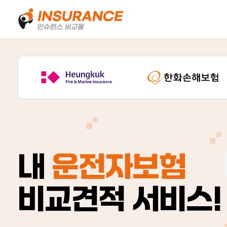
내
운전자보험
비교견적 서비스!