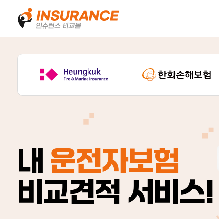
내
운전자보험
비교견적 서비스!