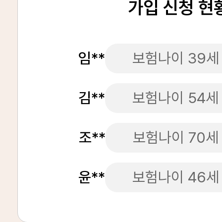
가입 신청 현
임**
보험나이 39세
김**
보험나이 54세
조**
보험나이 70세
윤**
보험나이 46세
정**
보험나이 32세