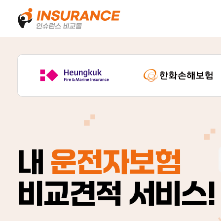
내
운전자보험
비교견적 서비스!